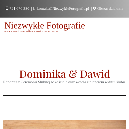
721 670 380
kontakt@NiezwykleFotografie.pl
Obszar działania
Niezwykłe Fotografie
FOTOGRAFIA ŚLUBNA & OKOLICZNOŚCIOWA W DUECIE
Dominika & Dawid
Reportaż z Ceremonii Ślubnej w kościele oraz wesela z plenerem w dniu ślubu.